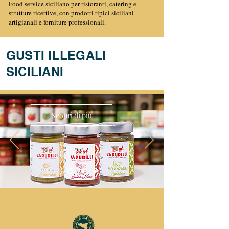
Food service siciliano per ristoranti, catering e
strutture ricettive, con prodotti tipici siciliani
artigianali e forniture professionali.
GUSTI ILLEGALI
SICILIANI
Scopri di più