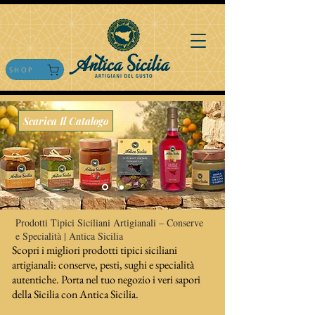
SHOP
Scarica Il Catalogo
Prodotti Tipici Siciliani Artigianali – Conserve
e Specialità | Antica Sicilia
Scopri i migliori prodotti tipici siciliani
artigianali: conserve, pesti, sughi e specialità
autentiche. Porta nel tuo negozio i veri sapori
della Sicilia con Antica Sicilia.