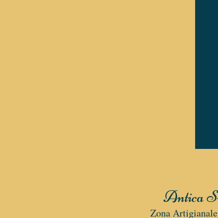
Antica Si
Zona Artigianal