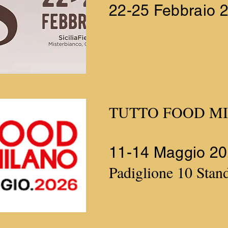
22-25 Febbraio 
TUTTO FOOD M
11-14 Maggio 2
​Padiglione 10 Sta