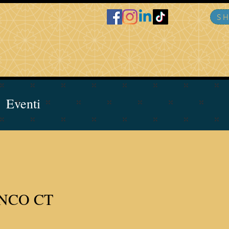
S
Eventi
NCO CT