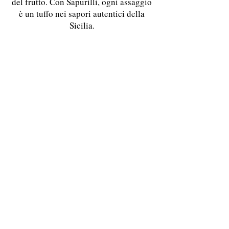
del frutto. Con Sapurilli, ogni assaggio
è un tuffo nei sapori autentici della
Sicilia.