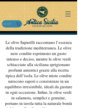
SHOP
Le olive Sapurilli raccontano l’essenza
della tradizione mediterranea. Le olive
nere condite esprimono un gusto
intenso e deciso, mentre le olive verdi
schiacciate alla siciliana sprigionano
profumi autentici grazie alla ricetta
tipica dell’isola. Le olive miste condite
uniscono sapori e consistenze in un
equilibrio irresistibile, ideali da gustare
in ogni occasione. Infine, le olive verdi
in salamoia, semplici e genuine,
portano in tavola tutta la naturale bontà